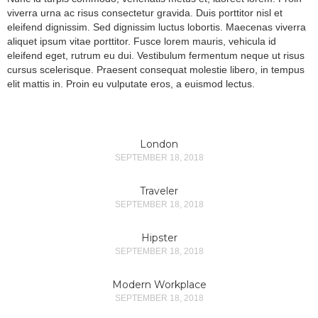
viverra urna ac risus consectetur gravida. Duis porttitor nisl et
eleifend dignissim. Sed dignissim luctus lobortis. Maecenas viverra
aliquet ipsum vitae porttitor. Fusce lorem mauris, vehicula id
eleifend eget, rutrum eu dui. Vestibulum fermentum neque ut risus
cursus scelerisque. Praesent consequat molestie libero, in tempus
elit mattis in. Proin eu vulputate eros, a euismod lectus.
London
SEPTEMBER 18, 2018
Traveler
SEPTEMBER 18, 2018
Hipster
SEPTEMBER 18, 2018
Modern Workplace
SEPTEMBER 18, 2018