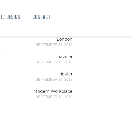
IC DESIGN
CONTACT
London
SEPTEMBER 18, 2018
,
n
Traveler
a
SEPTEMBER 18, 2018
Hipster
SEPTEMBER 18, 2018
Modern Workplace
SEPTEMBER 18, 2018