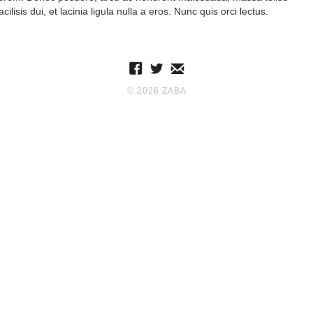
acilisis dui, et lacinia ligula nulla a eros. Nunc quis orci lectus.
©
2026 ZABA