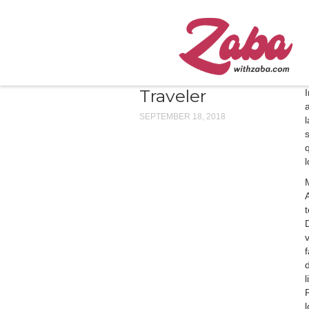
Traveler
a
SEPTEMBER 18, 2018
l
l